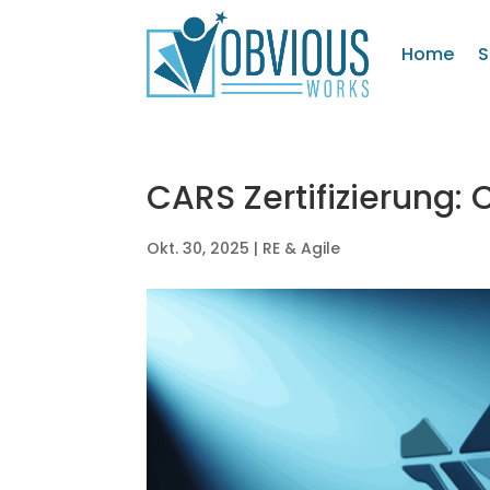
Home
S
CARS Zertifizierung: 
Okt. 30, 2025
|
RE & Agile