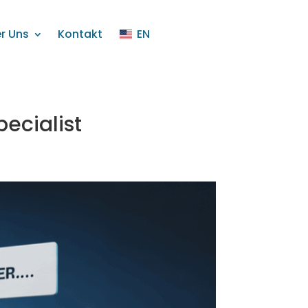
r Uns
Kontakt
EN
pecialist