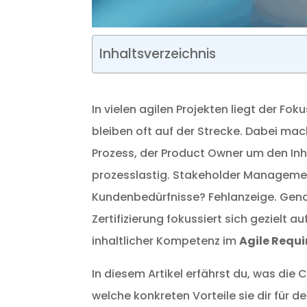
Inhaltsverzeichnis
In vielen agilen Projekten liegt der Fo
bleiben oft auf der Strecke. Dabei m
Prozess, der Product Owner um den Inh
prozesslastig. Stakeholder Managemen
Kundenbedürfnisse? Fehlanzeige.
Gena
Zertifizierung fokussiert sich gezielt
inhaltlicher Kompetenz im
Agile Requ
In diesem Artikel erfährst du, was die 
welche konkreten Vorteile sie dir für d