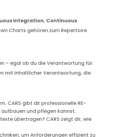
uous Integration
,
Continuous
down Charts gehören zum Repertoire
ten – egal ob du die Verantwortung für
n mit inhaltlicher Verantwortung, die
. CARS gibt dir professionelle RE-
ch aufbauen und pflegen kannst.
exte übertragen? CARS zeigt dir, wie
hniken, um Anforderungen effizient zu