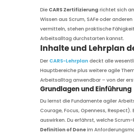
Die
CARS Zertifizierung
richtet sich a
Wissen aus Scrum, SAFe oder anderen a
vermitteln, stehen praktische Fähigkei
Arbeitsalltag durchstarten kannst.
Inhalte und Lehrplan d
Der
CARS-Lehrplan
deckt alle wesentl
Hauptbereiche plus weitere agile Themen
Arbeitsalltag anwendbar – von der erst
Grundlagen und Einführung
Du lernst die Fundamente agiler Arbei
Courage, Focus, Openness, Respect). E
auswirken. Du erfährst, welche Scru
Definition of Done
im Anforderungsma