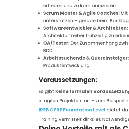
erheben und zu kommunizieren.
Scrum Master & Agile Coaches:
Mit
unterstützen – gerade beim Backlog 
Softwareentwickler & Architekten:
Architekturtreiber frühzeitig zu erke
QA/Tester:
Der Zusammenhang zwischen
BDD.
Arbeitssuchende & Quereinsteiger:
Produktentwicklung.
Voraussetzungen:
Es gibt
keine formalen Voraussetzu
in agilen Projekten mit – zum Beispiel
IREB CPRE Foundation Level
bietet daf
Training vermittelt dir alles Notwendig
Deine Vorteile mit als 