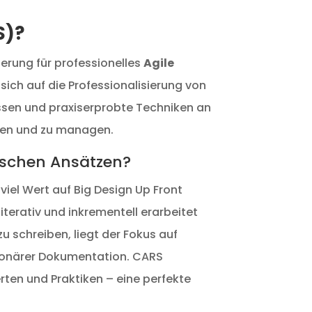
S)?
zierung für professionelles
Agile
 sich auf die Professionalisierung von
Wissen und praxiserprobte Techniken an
eren und zu managen.
ischen Ansätzen?
viel Wert auf Big Design Up Front
erativ und inkrementell erarbeitet
u schreiben, liegt der Fokus auf
tionärer Dokumentation. CARS
rten und Praktiken – eine perfekte