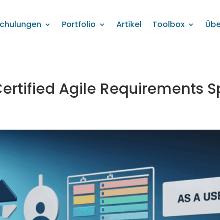
chulungen
Portfolio
Artikel
Toolbox
Übe
Certified Agile Requirements S