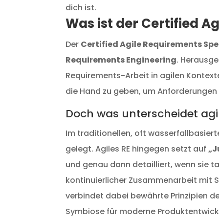
dich ist.
Was ist der Certified A
Der
Certified Agile Requirements Spe
Requirements Engineering
. Herausg
Requirements-Arbeit in agilen Kontexte
die Hand zu geben, um Anforderungen i
Doch was unterscheidet agi
Im traditionellen, oft wasserfallbasier
gelegt. Agiles RE hingegen setzt auf
„J
und genau dann detailliert, wenn sie ta
kontinuierlicher Zusammenarbeit mit 
verbindet dabei bewährte Prinzipien d
Symbiose für moderne Produktentwick