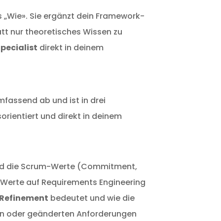
as „Wie». Sie ergänzt dein Framework-
tt nur theoretisches Wissen zu
pecialist
direkt in deinem
fassend ab und ist in drei
sorientiert und direkt in deinem
 und die Scrum-Werte (Commitment,
e Werte auf Requirements Engineering
 Refinement
bedeutet und wie die
n oder geänderten Anforderungen