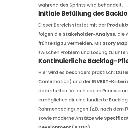
während des Sprints wird behandelt.
Initiale Befüllung des Backl
Dieser Bereich startet mit der
Produkt
folgen die
Stakeholder-Analyse
, die
frühzeitig zu vermeiden. Mit
Story Map
zwischen Problem und Lösung zu unter
Kontinuierliche Backlog-Pfl
Hier wird es besonders praktisch: Du l
Confirmation) und der
INVEST-Kriteri
dabei helfen. Verschiedene Priorisie
ermöglichen dir eine fundierte Backlo
Rahmenbedingungen (z.B. nach dem FU
sowie moderne Ansätze wie
Specifica
Development (ATDD)
.