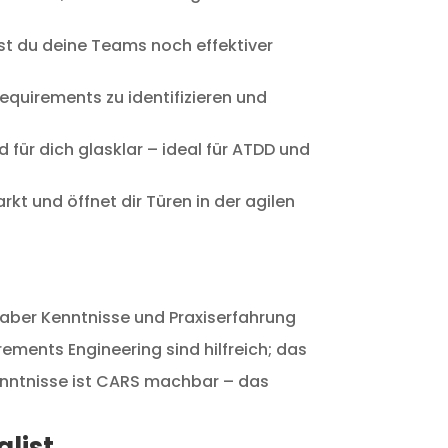
nst du deine Teams noch effektiver
equirements zu identifizieren und
für dich glasklar – ideal für ATDD und
kt und öffnet dir Türen in der agilen
u aber Kenntnisse und Praxiserfahrung
ments Engineering sind hilfreich; das
enntnisse ist CARS machbar – das
alist