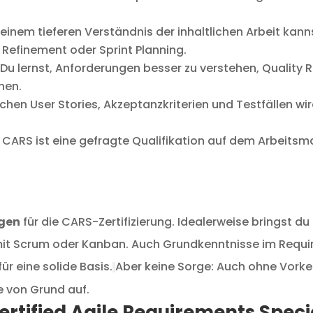
 einem tieferen Verständnis der inhaltlichen Arbeit kan
Refinement oder Sprint Planning.
Du lernst, Anforderungen besser zu verstehen, Quality R
nnen.
 User Stories, Akzeptanzkriterien und Testfällen wird 
CARS ist eine gefragte Qualifikation auf dem Arbeitsmar
ngen
für die CARS-Zertifizierung. Idealerweise bringst d
 mit Scrum oder Kanban.
Auch Grundkenntnisse im Require
ür eine solide Basis.
Aber keine Sorge: Auch ohne Vork
e von Grund auf.
Certified Agile Requirements Speci