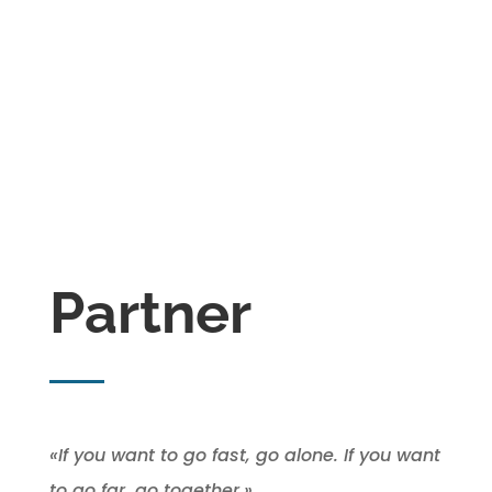
Partner
«If you want to go fast, go alone. If you want
to go far, go together.»