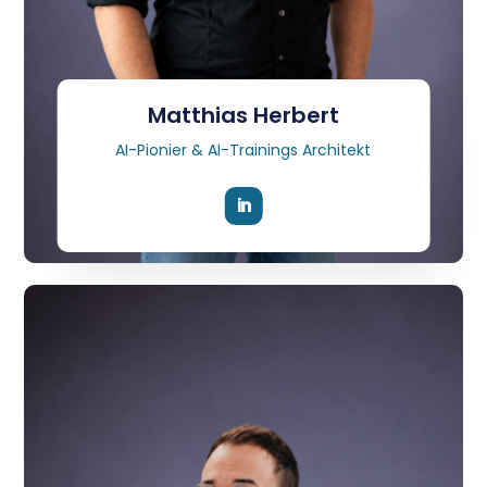
Matthias Herbert
AI-Pionier & AI-Trainings Architekt