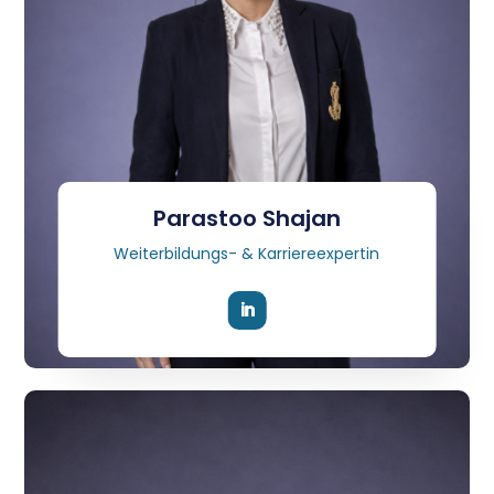
Parastoo Shajan
Weiterbildungs- & Karriereexpertin