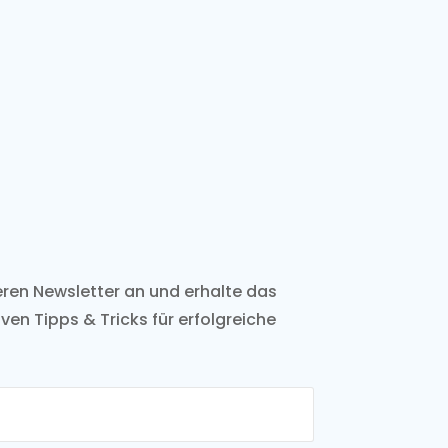
seren Newsletter an und erhalte
das
ven Tipps & Tricks für
erfolgreiche