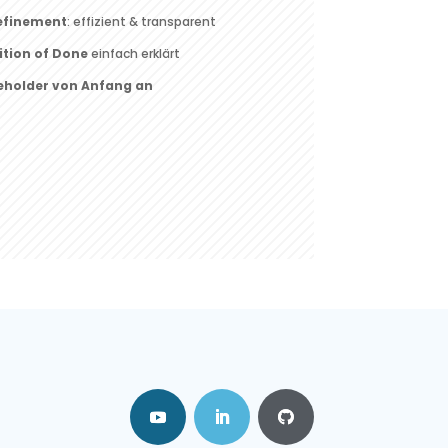
Refinement
: effizient & transparent
ition of Done
einfach erklärt
eholder von Anfang an