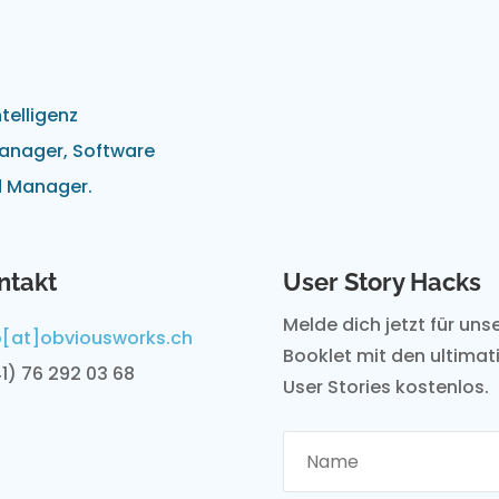
telligenz
manager, Software
d Manager.
ntakt
User Story Hacks
Melde dich jetzt für un
o[at]obviousworks.ch
Booklet mit den ultimati
1) 76 292 03 68
User Stories kostenlos.