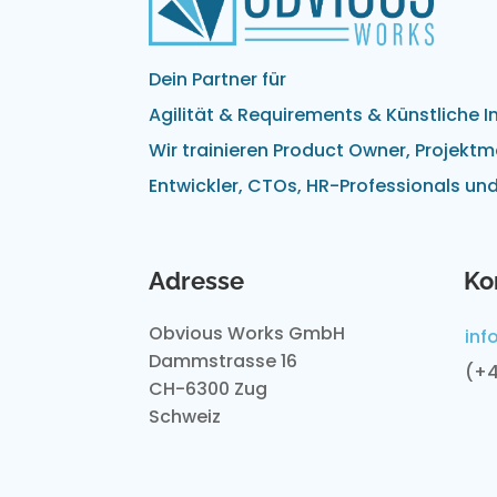
Dein Partner für
Agilität & Requirements & Künstliche In
Wir trainieren Product Owner, Projekt
Entwickler, CTOs, HR-Professionals un
Adresse
Ko
Obvious Works GmbH
inf
Dammstrasse 16
(+4
CH-6300 Zug
Schweiz