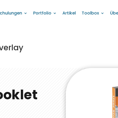
chulungen
Portfolio
Artikel
Toolbox
Übe
verlay
ooklet