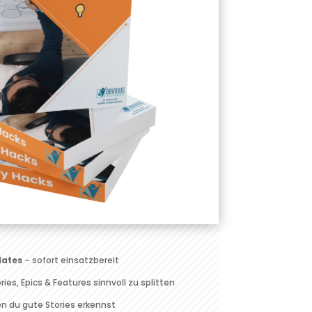
lates
– sofort einsatzbereit
ries, Epics & Features sinnvoll zu splitten
en du gute Stories erkennst