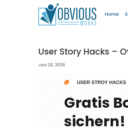
Home
S
User Story Hacks – O
Juni 20, 2025
USER STROY HACKS

Gratis B
sichern!