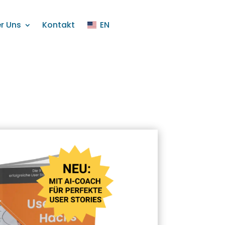
r Uns
Kontakt
EN