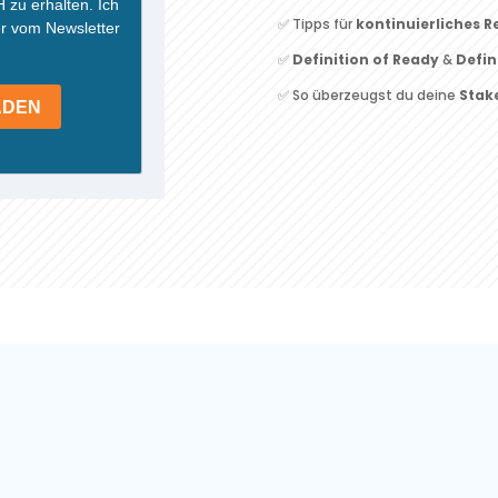
✅ Tipps für
kontinuierliches 
✅
Definition of Ready
&
Defin
✅ So überzeugst du deine
Stak