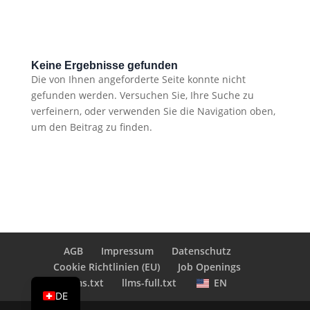
Keine Ergebnisse gefunden
Die von Ihnen angeforderte Seite konnte nicht
gefunden werden. Versuchen Sie, Ihre Suche zu
verfeinern, oder verwenden Sie die Navigation oben,
um den Beitrag zu finden.
AGB
Impressum
Datenschutz
Cookie Richtlinien (EU)
Job Openings
EN
llms.txt
llms-full.txt
EN
DE