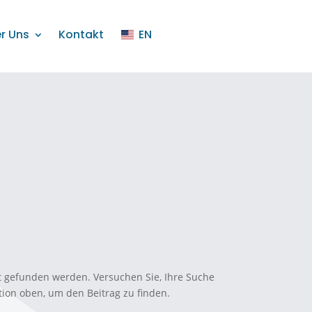
r Uns
Kontakt
EN
ht gefunden werden. Versuchen Sie, Ihre Suche
tion oben, um den Beitrag zu finden.