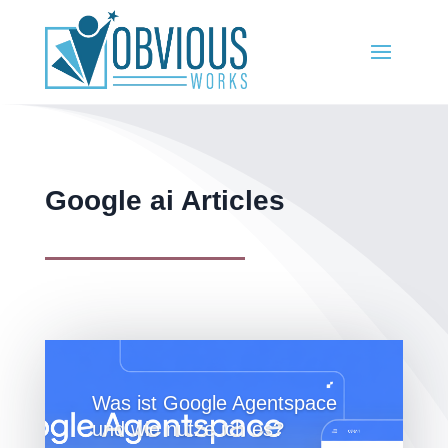
Google ai Articles
Was ist Google Agentspace
und wie nutze ich es?