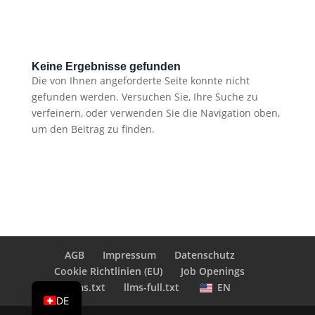
Keine Ergebnisse gefunden
Die von Ihnen angeforderte Seite konnte nicht
gefunden werden. Versuchen Sie, Ihre Suche zu
verfeinern, oder verwenden Sie die Navigation oben,
um den Beitrag zu finden.
AGB
Impressum
Datenschutz
Cookie Richtlinien (EU)
Job Openings
EN
llms.txt
llms-full.txt
EN
DE