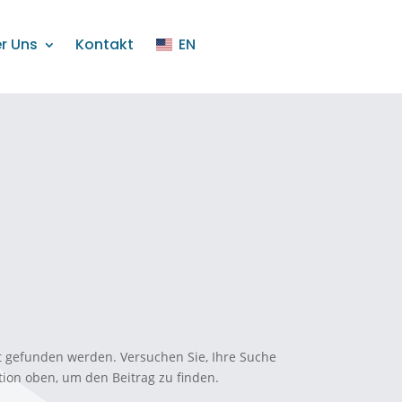
r Uns
Kontakt
EN
ht gefunden werden. Versuchen Sie, Ihre Suche
tion oben, um den Beitrag zu finden.