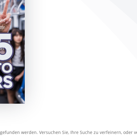
ür
Die
tte
das
t gefunden werden. Versuchen Sie, Ihre Suche zu verfeinern, oder