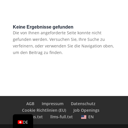
Keine Ergebnisse gefunden
Die von Ihnen angeforderte Seite konnte nicht
gefunden werden. Versuchen Sie, Ihre Suche zu
verfeinern, oder verwenden Sie die Navigation oben,
um den Beitrag zu finden.
AGB
Impressum
Datenschutz
Cookie Richtlinien (EU)
Job Openings
EN
llms.txt
llms-full.txt
EN
DE