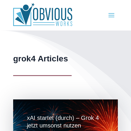
grok4 Articles
xAI startet (durch) – Grok 4
jetzt umsonst nutzen