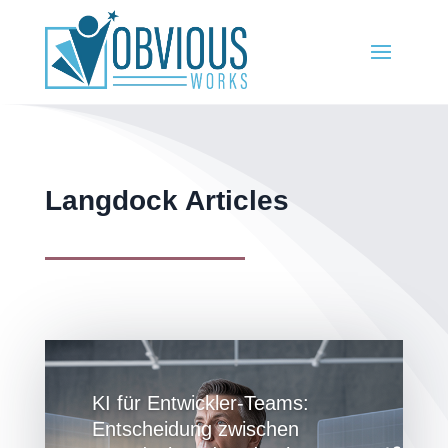
Langdock Articles
KI für Entwickler-Teams:
Entscheidung zwischen