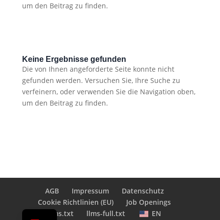
um den Beitrag zu finden.
Keine Ergebnisse gefunden
Die von Ihnen angeforderte Seite konnte nicht
gefunden werden. Versuchen Sie, Ihre Suche zu
verfeinern, oder verwenden Sie die Navigation oben,
um den Beitrag zu finden.
AGB
Impressum
Datenschutz
Cookie Richtlinien (EU)
Job Openings
EN
llms.txt
llms-full.txt
EN