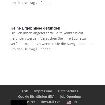
um den Beitrag zu finden.
Keine Ergebnisse gefunden
Die von Ihnen angeforderte Seite konnte nicht
gefunden werden. Versuchen Sie, Ihre Suche zu
verfeinern, oder verwenden Sie die Navigation oben,
um den Beitrag zu finden.
AGB
Impressum
Datenschutz
Cookie Richtlinien (EU)
Job Openings
EN
llms.txt
llms-full.txt
EN