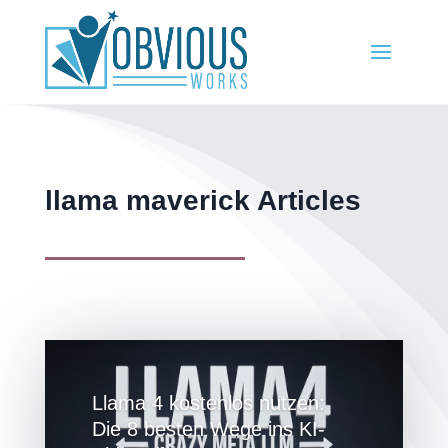
llama maverick Articles
Llama 4 kostenlos nutzen:
Die 8 besten Wege ins KI-