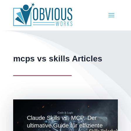
mcps vs skills Articles
Claude Skills vs. MCP: Der
ultimative Guide für effiziente