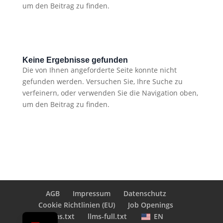
um den Beitrag zu finden.
Keine Ergebnisse gefunden
Die von Ihnen angeforderte Seite konnte nicht
gefunden werden. Versuchen Sie, Ihre Suche zu
verfeinern, oder verwenden Sie die Navigation oben,
um den Beitrag zu finden.
AGB
Impressum
Datenschutz
Cookie Richtlinien (EU)
Job Openings
EN
llms.txt
llms-full.txt
EN