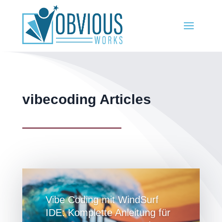
vibecoding Articles
Vibe Coding mit WindSurf
IDE: Komplette Anleitung für