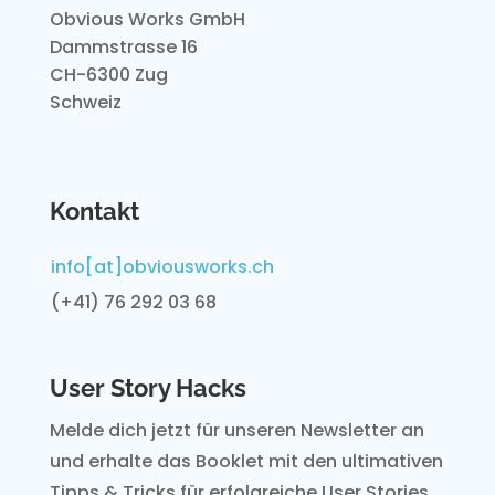
Obvious Works GmbH
Dammstrasse 16
CH-6300 Zug
Schweiz
Kontakt
info[at]obviousworks.ch
(+41) 76 292 03 68
User Story Hacks
Melde dich jetzt für unseren Newsletter an
und erhalte
das Booklet mit den ultimativen
Tipps & Tricks für
erfolgreiche User Stories