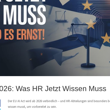
2026: Was HR Jetzt Wissen Muss
Der EU AI Act wird ab 2026 verbindlich – und HR-Abteilungen sind besonders be
wissen musst, um vorbereitet zu sein.