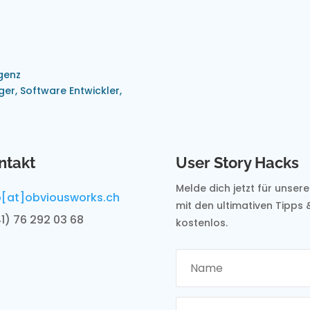
igenz
er, Software Entwickler,
ntakt
User Story Hacks
Melde dich jetzt für unser
o[at]obviousworks.ch
mit den ultimativen Tipps 
1) 76 292 03 68
kostenlos.