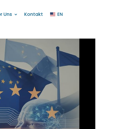
r Uns
Kontakt
EN