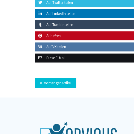
Auf Twitter teilen
Auf LinkedIn teilen
Auf Tumblr teilen
Anheften
Auf VK teilen
Diese E-Mail
Vorheriger Artikel