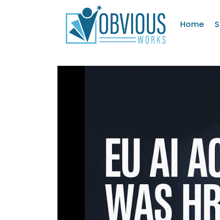
Home
S