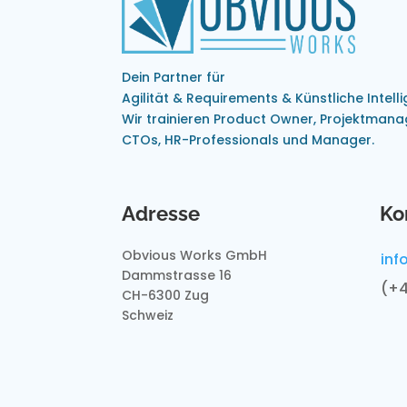
Dein Partner für
Agilität & Requirements & Künstliche Intell
Wir trainieren Product Owner, Projektmanag
CTOs, HR-Professionals und Manager.
Adresse
Ko
Obvious Works GmbH
inf
Dammstrasse 16
(+4
CH-6300 Zug
Schweiz