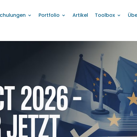
chulungen
Portfolio
Artikel
Toolbox
Übe